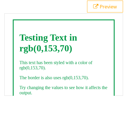
21
.backgroundGradient
 {
Preview
22
background
: 
linear-gradient
(
to
bottom
, 
white
, 
rgb
(
0
,
153
,
70
));
23
color
: 
white
;
24
    }
25
26
</
style
>
27
<
div
class
=
"textColor borderColor"
>
28
<
h1
>
Testing Text in rgb(0,153,70)
</
h1
>